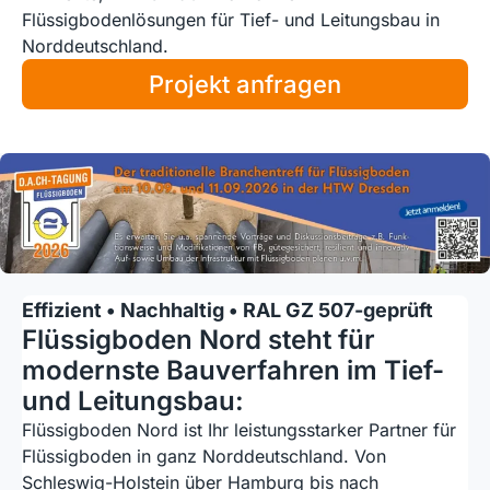
Flüssigbodenlösungen für Tief- und Leitungsbau in
Norddeutschland.
Projekt anfragen
Effizient • Nachhaltig • RAL GZ 507-geprüft
Flüssigboden Nord steht für
modernste Bau­ver­fahren im Tief-
und Lei­tungs­bau:
Flüssigboden Nord ist Ihr leistungsstarker Partner für
Flüssigboden in ganz Norddeutschland. Von
Schleswig-Holstein über Hamburg bis nach