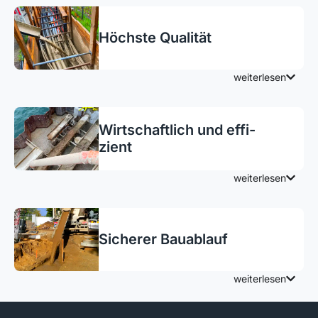
Höchste Qualität
weiterlesen
Wirt­schaft­lich und effi­
zient
weiterlesen
Sicherer Bauablauf
weiterlesen