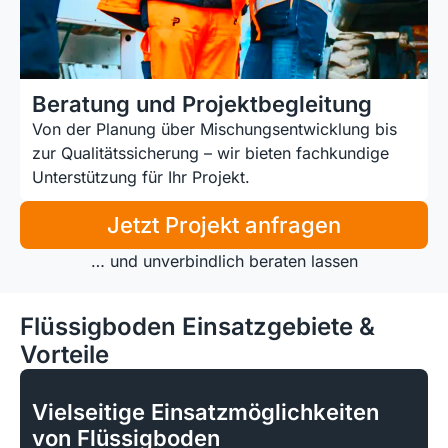
Beratung und Projektbegleitung
Von der Planung über Mischungs­entwicklung bis
zur Qualitäts­sicherung – wir bieten fach­kundige
Unterstützung für Ihr Projekt.
Jetzt Projekt anfragen
… und unverbindlich beraten lassen
Flüssigboden Einsatzgebiete &
Vorteile
Vielseitige Einsatzmöglichkeiten
von Flüssigboden